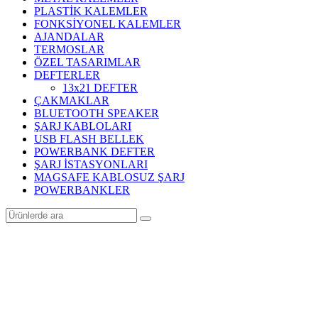
PLASTİK KALEMLER
FONKSİYONEL KALEMLER
AJANDALAR
TERMOSLAR
ÖZEL TASARIMLAR
DEFTERLER
13x21 DEFTER
ÇAKMAKLAR
BLUETOOTH SPEAKER
ŞARJ KABLOLARI
USB FLASH BELLEK
POWERBANK DEFTER
ŞARJ İSTASYONLARI
MAGSAFE KABLOSUZ ŞARJ
POWERBANKLER