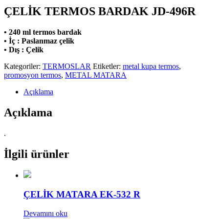
ÇELİK TERMOS BARDAK JD-496R
• 240 ml termos bardak
• İç : Paslanmaz çelik
• Dış : Çelik
Kategoriler:
TERMOSLAR
Etiketler:
metal kupa termos
,
promosyon termos
,
METAL MATARA
Açıklama
Açıklama
.
İlgili ürünler
ÇELİK MATARA EK-532 R
Devamını oku