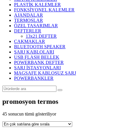
PLASTİK KALEMLER
FONKSİYONEL KALEMLER
AJANDALAR
TERMOSLAR
ÖZEL TASARIMLAR
DEFTERLER
13x21 DEFTER
ÇAKMAKLAR
BLUETOOTH SPEAKER
ŞARJ KABLOLARI
USB FLASH BELLEK
POWERBANK DEFTER
ŞARJ İSTASYONLARI
MAGSAFE KABLOSUZ ŞARJ
POWERBANKLER
promosyon termos
Popülerliğe
45 sonucun tümü gösteriliyor
göre
sıralandı