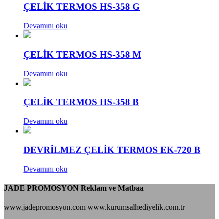
ÇELİK TERMOS HS-358 G
Devamını oku
ÇELİK TERMOS HS-358 M
Devamını oku
ÇELİK TERMOS HS-358 B
Devamını oku
DEVRİLMEZ ÇELİK TERMOS EK-720 B
Devamını oku
JADE PROMOSYON Reklam ve Matbaa
www.jadepromosyon.com www.kurumsalhediyelik.com.tr