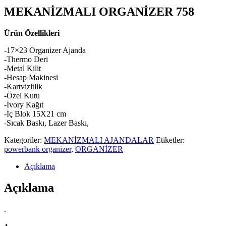
MEKANİZMALI ORGANİZER 758
Ürün Özellikleri
-17×23 Organizer Ajanda
-Thermo Deri
-Metal Kilit
-Hesap Makinesi
-Kartvizitlik
-Özel Kutu
-İvory Kağıt
-İç Blok 15X21 cm
-Sıcak Baskı, Lazer Baskı,
Kategoriler:
MEKANİZMALI AJANDALAR
Etiketler:
powerbank organizer
,
ORGANİZER
Açıklama
Açıklama
.