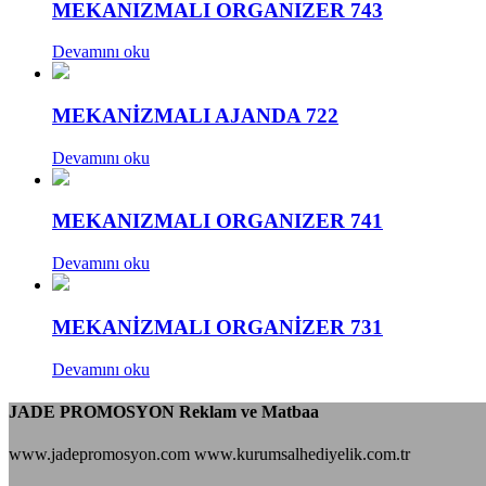
MEKANIZMALI ORGANIZER 743
Devamını oku
MEKANİZMALI AJANDA 722
Devamını oku
MEKANIZMALI ORGANIZER 741
Devamını oku
MEKANİZMALI ORGANİZER 731
Devamını oku
JADE PROMOSYON Reklam ve Matbaa
www.jadepromosyon.com www.kurumsalhediyelik.com.tr