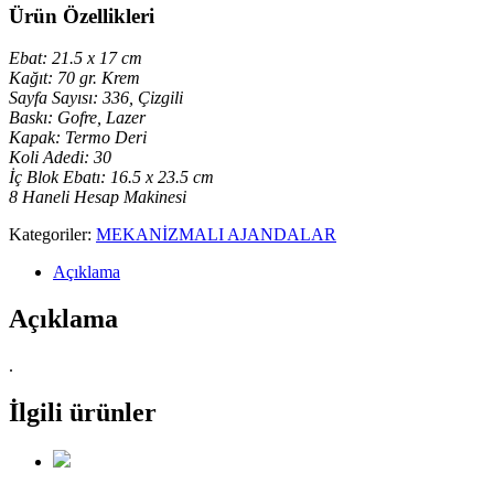
Ürün Özellikleri
Ebat: 21.5 x 17 cm
Kağıt: 70 gr. Krem
Sayfa Sayısı: 336, Çizgili
Baskı: Gofre, Lazer
Kapak: Termo Deri
Koli Adedi: 30
İç Blok Ebatı: 16.5 x 23.5 cm
8 Haneli Hesap Makinesi
Kategoriler:
MEKANİZMALI AJANDALAR
Açıklama
Açıklama
.
İlgili ürünler