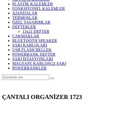
PLASTİK KALEMLER
FONKSİYONEL KALEMLER
AJANDALAR
TERMOSLAR
ÖZEL TASARIMLAR
DEFTERLER
13x21 DEFTER
ÇAKMAKLAR
BLUETOOTH SPEAKER
ŞARJ KABLOLARI
USB FLASH BELLEK
POWERBANK DEFTER
ŞARJ İSTASYONLARI
MAGSAFE KABLOSUZ ŞARJ
POWERBANKLER
ÇANTALI ORGANİZER 1723