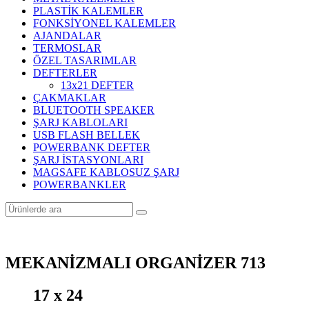
PLASTİK KALEMLER
FONKSİYONEL KALEMLER
AJANDALAR
TERMOSLAR
ÖZEL TASARIMLAR
DEFTERLER
13x21 DEFTER
ÇAKMAKLAR
BLUETOOTH SPEAKER
ŞARJ KABLOLARI
USB FLASH BELLEK
POWERBANK DEFTER
ŞARJ İSTASYONLARI
MAGSAFE KABLOSUZ ŞARJ
POWERBANKLER
MEKANİZMALI ORGANİZER 713
17 x 24