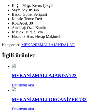
Kağıt: 70 gr. Krem, Çizgili
Sayfa Sayısı: 346
Baskı: Gofre, Serigrafi
Kapak: Termo Deri
Koli Adet: 30
Ambalaj: Özel Kutulu
İç Blok: 15 x 21 cm
Ekstra: 8 Han. Hesap Makinesi
Kategoriler:
MEKANİZMALI AJANDALAR
İlgili ürünler
MEKANİZMALI AJANDA 722
Devamını oku
MEKANİZMALI ORGANİZER 733
Devamını oku