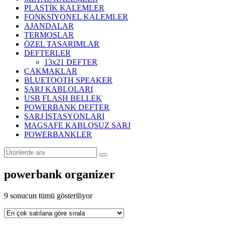
PLASTİK KALEMLER
FONKSİYONEL KALEMLER
AJANDALAR
TERMOSLAR
ÖZEL TASARIMLAR
DEFTERLER
13x21 DEFTER
ÇAKMAKLAR
BLUETOOTH SPEAKER
ŞARJ KABLOLARI
USB FLASH BELLEK
POWERBANK DEFTER
ŞARJ İSTASYONLARI
MAGSAFE KABLOSUZ ŞARJ
POWERBANKLER
powerbank organizer
Popülerliğe
9 sonucun tümü gösteriliyor
göre
sıralandı