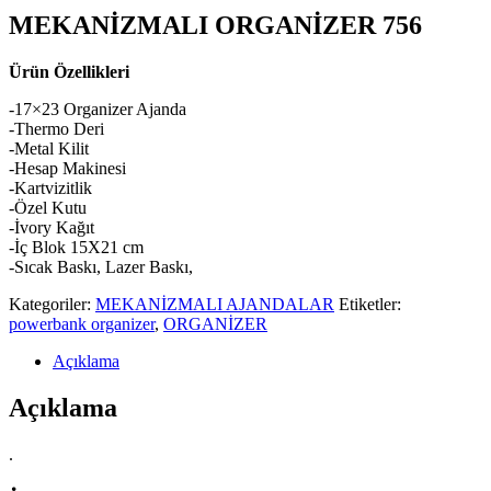
MEKANİZMALI ORGANİZER 756
Ürün Özellikleri
-17×23 Organizer Ajanda
-Thermo Deri
-Metal Kilit
-Hesap Makinesi
-Kartvizitlik
-Özel Kutu
-İvory Kağıt
-İç Blok 15X21 cm
-Sıcak Baskı, Lazer Baskı,
Kategoriler:
MEKANİZMALI AJANDALAR
Etiketler:
powerbank organizer
,
ORGANİZER
Açıklama
Açıklama
.