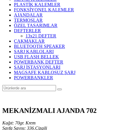
PLASTİK KALEMLER
FONKSİYONEL KALEMLER
AJANDALAR
TERMOSLAR
ÖZEL TASARIMLAR
DEFTERLER
13x21 DEFTER
ÇAKMAKLAR
BLUETOOTH SPEAKER
ŞARJ KABLOLARI
USB FLASH BELLEK
POWERBANK DEFTER
ŞARJ İSTASYONLARI
MAGSAFE KABLOSUZ ŞARJ
POWERBANKLER
MEKANİZMALI AJANDA 702
Kağıt: 70gr. Krem
Sayfa Sayısı: 336,Çizgili