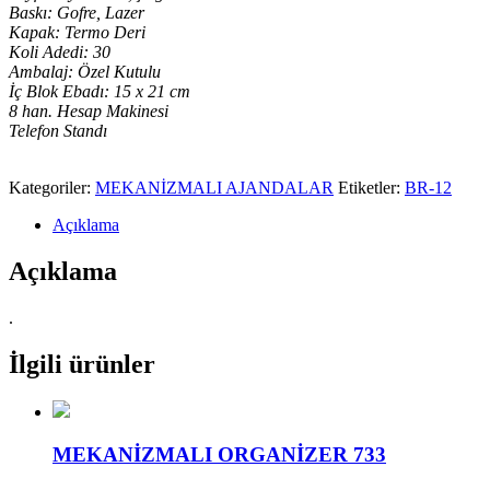
Baskı: Gofre, Lazer
Kapak: Termo Deri
Koli Adedi: 30
Ambalaj: Özel Kutulu
İç Blok Ebadı: 15 x 21 cm
8 han. Hesap Makinesi
Telefon Standı
Kategoriler:
MEKANİZMALI AJANDALAR
Etiketler:
BR-12
Açıklama
Açıklama
.
İlgili ürünler
MEKANİZMALI ORGANİZER 733