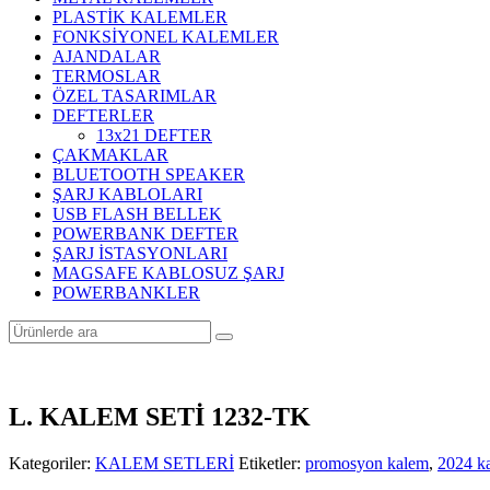
PLASTİK KALEMLER
FONKSİYONEL KALEMLER
AJANDALAR
TERMOSLAR
ÖZEL TASARIMLAR
DEFTERLER
13x21 DEFTER
ÇAKMAKLAR
BLUETOOTH SPEAKER
ŞARJ KABLOLARI
USB FLASH BELLEK
POWERBANK DEFTER
ŞARJ İSTASYONLARI
MAGSAFE KABLOSUZ ŞARJ
POWERBANKLER
L. KALEM SETİ 1232-TK
Kategoriler:
KALEM SETLERİ
Etiketler:
promosyon kalem
,
2024 k