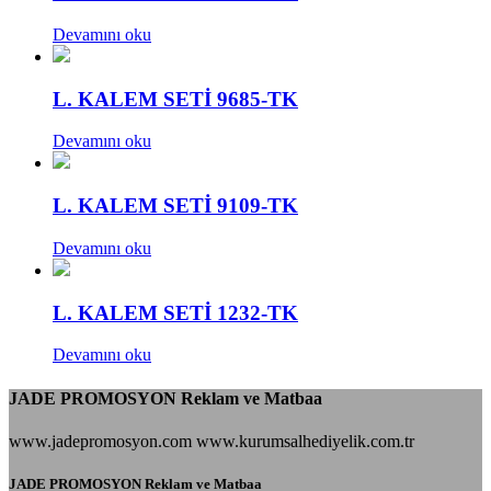
Devamını oku
L. KALEM SETİ 9685-TK
Devamını oku
L. KALEM SETİ 9109-TK
Devamını oku
L. KALEM SETİ 1232-TK
Devamını oku
JADE PROMOSYON Reklam ve Matbaa
www.jadepromosyon.com www.kurumsalhediyelik.com.tr
JADE PROMOSYON Reklam ve Matbaa