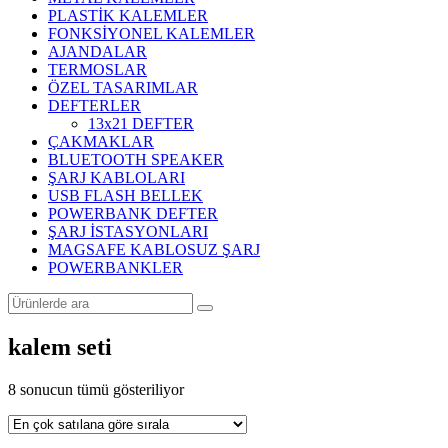
PLASTİK KALEMLER
FONKSİYONEL KALEMLER
AJANDALAR
TERMOSLAR
ÖZEL TASARIMLAR
DEFTERLER
13x21 DEFTER
ÇAKMAKLAR
BLUETOOTH SPEAKER
ŞARJ KABLOLARI
USB FLASH BELLEK
POWERBANK DEFTER
ŞARJ İSTASYONLARI
MAGSAFE KABLOSUZ ŞARJ
POWERBANKLER
kalem seti
Popülerliğe
8 sonucun tümü gösteriliyor
göre
sıralandı