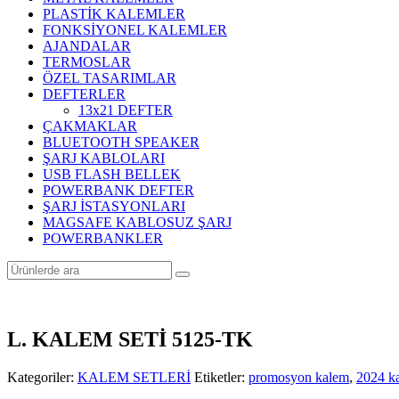
PLASTİK KALEMLER
FONKSİYONEL KALEMLER
AJANDALAR
TERMOSLAR
ÖZEL TASARIMLAR
DEFTERLER
13x21 DEFTER
ÇAKMAKLAR
BLUETOOTH SPEAKER
ŞARJ KABLOLARI
USB FLASH BELLEK
POWERBANK DEFTER
ŞARJ İSTASYONLARI
MAGSAFE KABLOSUZ ŞARJ
POWERBANKLER
L. KALEM SETİ 5125-TK
Kategoriler:
KALEM SETLERİ
Etiketler:
promosyon kalem
,
2024 k