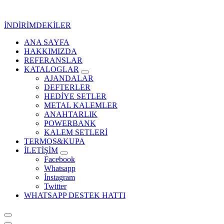
İçeriğe
geç
İNDİRİMDEKİLER
ANA SAYFA
Kurumsal Promosyon-Hediyelik
HAKKIMIZDA
REFERANSLAR
KATALOGLAR
AJANDALAR
DEFTERLER
HEDİYE SETLER
METAL KALEMLER
ANAHTARLIK
POWERBANK
KALEM SETLERİ
TERMOS&KUPA
İLETİŞİM
Facebook
Whatsapp
İnstagram
Twitter
WHATSAPP DESTEK HATTI
Kurumsal Promosyon-Hediyelik