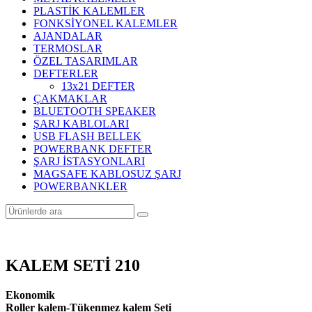
PLASTİK KALEMLER
FONKSİYONEL KALEMLER
AJANDALAR
TERMOSLAR
ÖZEL TASARIMLAR
DEFTERLER
13x21 DEFTER
ÇAKMAKLAR
BLUETOOTH SPEAKER
ŞARJ KABLOLARI
USB FLASH BELLEK
POWERBANK DEFTER
ŞARJ İSTASYONLARI
MAGSAFE KABLOSUZ ŞARJ
POWERBANKLER
KALEM SETİ 210
Ekonomik
Roller kalem-Tükenmez kalem Seti