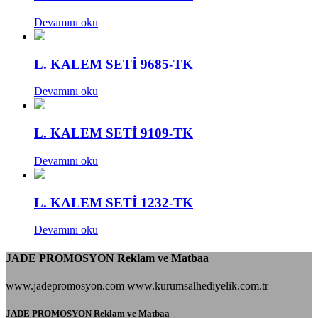
Devamını oku
L. KALEM SETİ 9685-TK
Devamını oku
L. KALEM SETİ 9109-TK
Devamını oku
L. KALEM SETİ 1232-TK
Devamını oku
JADE PROMOSYON Reklam ve Matbaa
www.jadepromosyon.com www.kurumsalhediyelik.com.tr
JADE PROMOSYON Reklam ve Matbaa