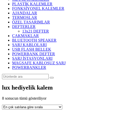
PLASTİK KALEMLER
FONKSİYONEL KALEMLER
AJANDALAR
TERMOSLAR
ÖZEL TASARIMLAR
DEFTERLER
13x21 DEFTER
ÇAKMAKLAR
BLUETOOTH SPEAKER
ŞARJ KABLOLARI
USB FLASH BELLEK
POWERBANK DEFTER
ŞARJ İSTASYONLARI
MAGSAFE KABLOSUZ ŞARJ
POWERBANKLER
lux hediyelik kalem
Popülerliğe
8 sonucun tümü gösteriliyor
göre
sıralandı