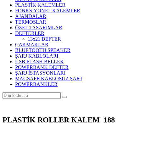
PLASTİK KALEMLER
FONKSİYONEL KALEMLER
AJANDALAR
TERMOSLAR
ÖZEL TASARIMLAR
DEFTERLER
13x21 DEFTER
ÇAKMAKLAR
BLUETOOTH SPEAKER
ŞARJ KABLOLARI
USB FLASH BELLEK
POWERBANK DEFTER
ŞARJ İSTASYONLARI
MAGSAFE KABLOSUZ ŞARJ
POWERBANKLER
PLASTİK ROLLER KALEM 188