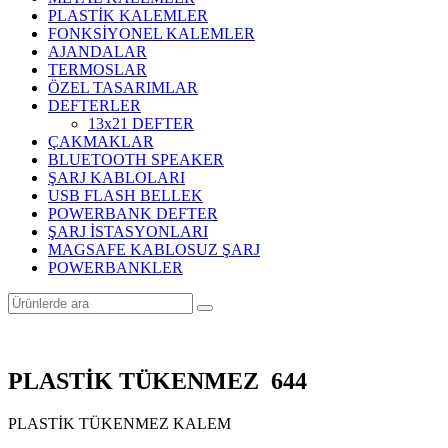
PLASTİK KALEMLER
FONKSİYONEL KALEMLER
AJANDALAR
TERMOSLAR
ÖZEL TASARIMLAR
DEFTERLER
13x21 DEFTER
ÇAKMAKLAR
BLUETOOTH SPEAKER
ŞARJ KABLOLARI
USB FLASH BELLEK
POWERBANK DEFTER
ŞARJ İSTASYONLARI
MAGSAFE KABLOSUZ ŞARJ
POWERBANKLER
PLASTİK TÜKENMEZ 644
PLASTİK TÜKENMEZ KALEM