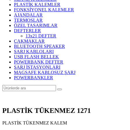
PLASTİK KALEMLER
FONKSİYONEL KALEMLER
AJANDALAR
TERMOSLAR
ÖZEL TASARIMLAR
DEFTERLER
13x21 DEFTER
ÇAKMAKLAR
BLUETOOTH SPEAKER
ŞARJ KABLOLARI
USB FLASH BELLEK
POWERBANK DEFTER
ŞARJ İSTASYONLARI
MAGSAFE KABLOSUZ ŞARJ
POWERBANKLER
PLASTİK TÜKENMEZ 1271
PLASTİK TÜKENMEZ KALEM