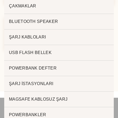
ÇAKMAKLAR
BLUETOOTH SPEAKER
L. ROLLER KALEM
ŞARJ KABLOLARI
9287-R
USB FLASH BELLEK
POWERBANK DEFTER
ŞARJ İSTASYONLARI
MAGSAFE KABLOSUZ ŞARJ
POWERBANKLER