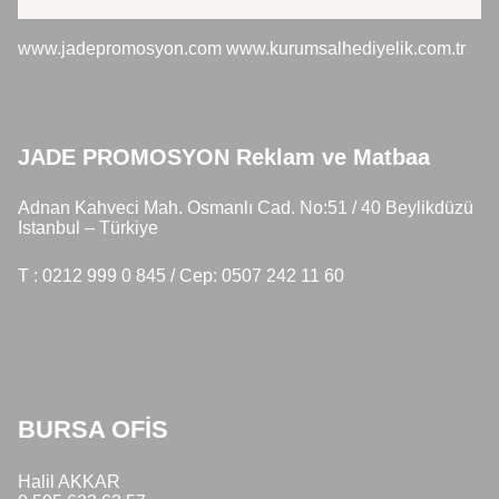
JADE PROMOSYON Reklam ve Matbaa
www.jadepromosyon.com www.kurumsalhediyelik.com.tr
JADE PROMOSYON Reklam ve Matbaa
Adnan Kahveci Mah. Osmanlı Cad. No:51 / 40 Beylikdüzü
Istanbul – Türkiye
T : 0212 999 0 845 / Cep: 0507 242 11 60
BURSA OFİS
Halil AKKAR