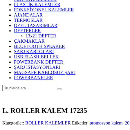
PLASTİK KALEMLER
FONKSİYONEL KALEMLER
AJANDALAR
TERMOSLAR
ÖZEL TASARIMLAR
DEFTERLER
13x21 DEFTER
ÇAKMAKLAR
BLUETOOTH SPEAKER
ŞARJ KABLOLARI
USB FLASH BELLEK
POWERBANK DEFTER
ŞARJ İSTASYONLARI
MAGSAFE KABLOSUZ ŞARJ
POWERBANKLER
L. ROLLER KALEM 17235
Kategoriler:
ROLLER KALEMLER
Etiketler:
promosyon kalem
,
20