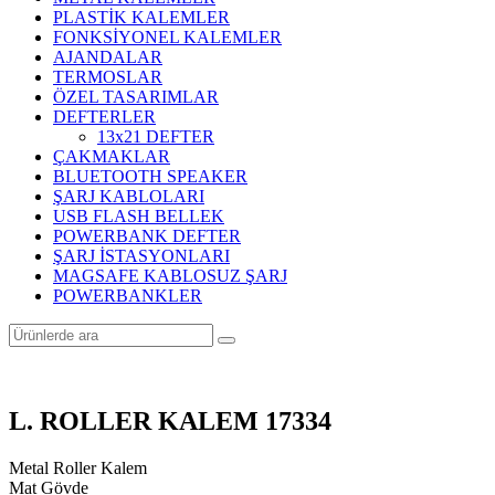
PLASTİK KALEMLER
FONKSİYONEL KALEMLER
AJANDALAR
TERMOSLAR
ÖZEL TASARIMLAR
DEFTERLER
13x21 DEFTER
ÇAKMAKLAR
BLUETOOTH SPEAKER
ŞARJ KABLOLARI
USB FLASH BELLEK
POWERBANK DEFTER
ŞARJ İSTASYONLARI
MAGSAFE KABLOSUZ ŞARJ
POWERBANKLER
L. ROLLER KALEM 17334
Metal Roller Kalem
Mat Gövde