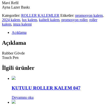
Mavi Refil
Ayna Lazer Baskı
Kategoriler:
ROLLER KALEMLER
Etiketler:
promosyon kalem
,
2024 kalem
,
lux kalem
,
kaliteli kalem
,
promosyon roller
,
roller
kalem
,
imza kalemi
Açıklama
Açıklama
Rubber Gövde
Touch Pen
İlgili ürünler
KUTULU ROLLER KALEM 047
Devamını oku