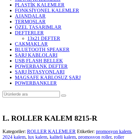
PLASTİK KALEMLER
FONKSİYONEL KALEMLER
AJANDALAR
TERMOSLAR
ÖZEL TASARIMLAR
DEFTERLER
13x21 DEFTER
ÇAKMAKLAR
BLUETOOTH SPEAKER
ŞARJ KABLOLARI
USB FLASH BELLEK
POWERBANK DEFTER
ŞARJ İSTASYONLARI
MAGSAFE KABLOSUZ ŞARJ
POWERBANKLER
L. ROLLER KALEM 8215-R
Kategoriler:
ROLLER KALEMLER
Etiketler:
promosyon kalem
,
2024 kalem
,
lux kalem
,
kaliteli kalem
,
promosyon roller
,
roller