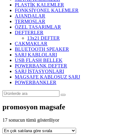
PLASTİK KALEMLER
FONKSİYONEL KALEMLER
AJANDALAR
TERMOSLAR
ÖZEL TASARIMLAR
DEFTERLER
13x21 DEFTER
ÇAKMAKLAR
BLUETOOTH SPEAKER
ŞARJ KABLOLARI
USB FLASH BELLEK
POWERBANK DEFTER
ŞARJ İSTASYONLARI
MAGSAFE KABLOSUZ ŞARJ
POWERBANKLER
promosyon magsafe
Popülerliğe
17 sonucun tümü gösteriliyor
göre
sıralandı