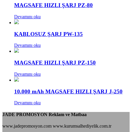
MAGSAFE HIZLI ŞARJ PZ-80
Devamını oku
KABLOSUZ ŞARJ PW-135
Devamını oku
MAGSAFE HIZLI ŞARJ PZ-150
Devamını oku
10.000 mAh MAGSAFE HIZLI ŞARJ J-250
Devamını oku
JADE PROMOSYON Reklam ve Matbaa
www.jadepromosyon.com www.kurumsalhediyelik.com.tr