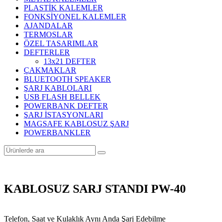
PLASTİK KALEMLER
FONKSİYONEL KALEMLER
AJANDALAR
TERMOSLAR
ÖZEL TASARIMLAR
DEFTERLER
13x21 DEFTER
ÇAKMAKLAR
BLUETOOTH SPEAKER
ŞARJ KABLOLARI
USB FLASH BELLEK
POWERBANK DEFTER
ŞARJ İSTASYONLARI
MAGSAFE KABLOSUZ ŞARJ
POWERBANKLER
KABLOSUZ SARJ STANDI PW-40
Telefon, Saat ve Kulaklık Aynı Anda Şarj Edebilme