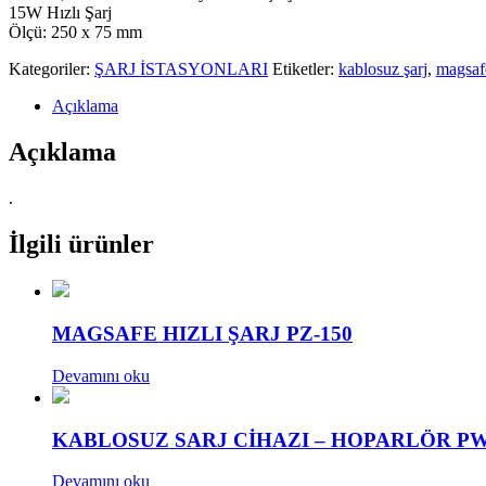
15W Hızlı Şarj
Ölçü: 250 x 75 mm
Kategoriler:
ŞARJ İSTASYONLARI
Etiketler:
kablosuz şarj
,
magsafe
Açıklama
Açıklama
.
İlgili ürünler
MAGSAFE HIZLI ŞARJ PZ-150
Devamını oku
KABLOSUZ SARJ CİHAZI – HOPARLÖR PW
Devamını oku