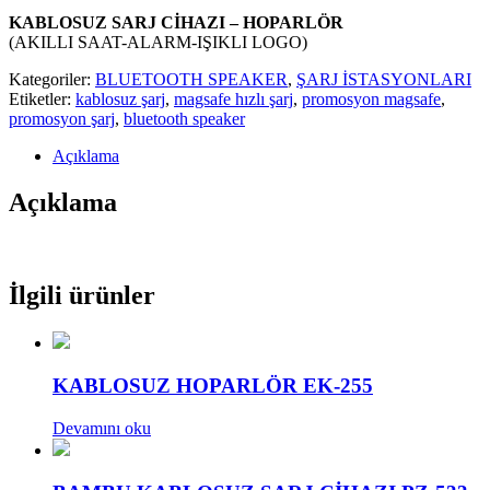
KABLOSUZ SARJ CİHAZI – HOPARLÖR
(AKILLI SAAT-ALARM-IŞIKLI LOGO)
Kategoriler:
BLUETOOTH SPEAKER
,
ŞARJ İSTASYONLARI
Etiketler:
kablosuz şarj
,
magsafe hızlı şarj
,
promosyon magsafe
,
promosyon şarj
,
bluetooth speaker
Açıklama
Açıklama
İlgili ürünler
KABLOSUZ HOPARLÖR EK-255
Devamını oku