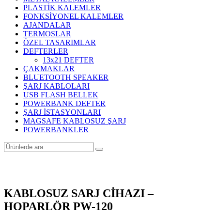
PLASTİK KALEMLER
FONKSİYONEL KALEMLER
AJANDALAR
TERMOSLAR
ÖZEL TASARIMLAR
DEFTERLER
13x21 DEFTER
ÇAKMAKLAR
BLUETOOTH SPEAKER
ŞARJ KABLOLARI
USB FLASH BELLEK
POWERBANK DEFTER
ŞARJ İSTASYONLARI
MAGSAFE KABLOSUZ ŞARJ
POWERBANKLER
KABLOSUZ SARJ CİHAZI –
HOPARLÖR PW-120