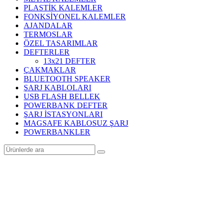
PLASTİK KALEMLER
FONKSİYONEL KALEMLER
AJANDALAR
TERMOSLAR
ÖZEL TASARIMLAR
DEFTERLER
13x21 DEFTER
ÇAKMAKLAR
BLUETOOTH SPEAKER
ŞARJ KABLOLARI
USB FLASH BELLEK
POWERBANK DEFTER
ŞARJ İSTASYONLARI
MAGSAFE KABLOSUZ ŞARJ
POWERBANKLER