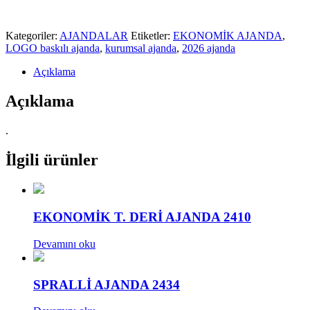
Kategoriler:
AJANDALAR
Etiketler:
EKONOMİK AJANDA
,
LOGO baskılı ajanda
,
kurumsal ajanda
,
2026 ajanda
Açıklama
Açıklama
.
İlgili ürünler
EKONOMİK T. DERİ AJANDA 2410
Devamını oku
SPRALLİ AJANDA 2434