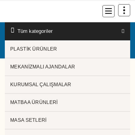
İçeriğe
geç
Kurumsal Promosyon-Hediyelik
Tüm kategoriler
PLASTİK ÜRÜNLER
MEKANİZMALI AJANDALAR
KURUMSAL ÇALIŞMALAR
MATBAA ÜRÜNLERİ
MASA SETLERİ