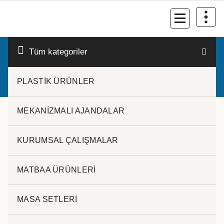
İçeriğe
geç
Kurumsal Promosyon-Hediyelik
Tüm kategoriler
PLASTİK ÜRÜNLER
MEKANİZMALI AJANDALAR
KURUMSAL ÇALIŞMALAR
MATBAA ÜRÜNLERİ
MASA SETLERİ