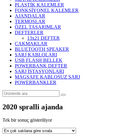
PLASTİK KALEMLER
FONKSİYONEL KALEMLER
AJANDALAR
TERMOSLAR
ÖZEL TASARIMLAR
DEFTERLER
13x21 DEFTER
ÇAKMAKLAR
BLUETOOTH SPEAKER
ŞARJ KABLOLARI
USB FLASH BELLEK
POWERBANK DEFTER
ŞARJ İSTASYONLARI
MAGSAFE KABLOSUZ ŞARJ
POWERBANKLER
2020 spralli ajanda
Tek bir sonuç gösteriliyor