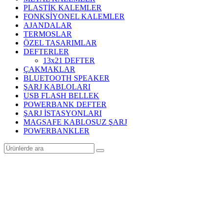
PLASTİK KALEMLER
FONKSİYONEL KALEMLER
AJANDALAR
TERMOSLAR
ÖZEL TASARIMLAR
DEFTERLER
13x21 DEFTER
ÇAKMAKLAR
BLUETOOTH SPEAKER
ŞARJ KABLOLARI
USB FLASH BELLEK
POWERBANK DEFTER
ŞARJ İSTASYONLARI
MAGSAFE KABLOSUZ ŞARJ
POWERBANKLER