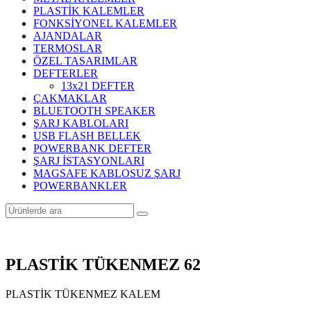
PLASTİK KALEMLER
FONKSİYONEL KALEMLER
AJANDALAR
TERMOSLAR
ÖZEL TASARIMLAR
DEFTERLER
13x21 DEFTER
ÇAKMAKLAR
BLUETOOTH SPEAKER
ŞARJ KABLOLARI
USB FLASH BELLEK
POWERBANK DEFTER
ŞARJ İSTASYONLARI
MAGSAFE KABLOSUZ ŞARJ
POWERBANKLER
PLASTİK TÜKENMEZ 62
PLASTİK TÜKENMEZ KALEM