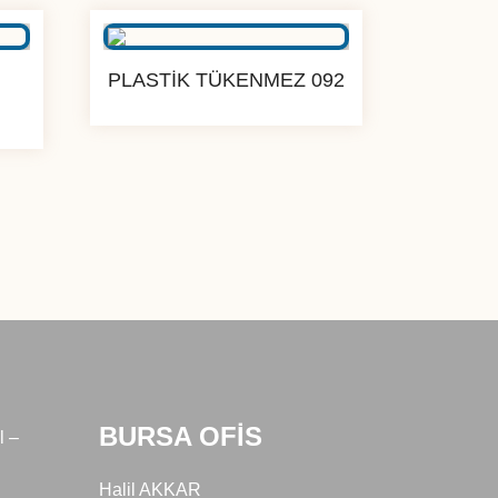
PLASTİK TÜKENMEZ 092
BURSA OFİS
l –
Halil AKKAR