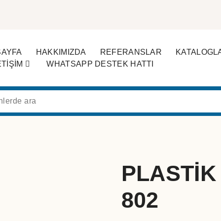
SAYFA
HAKKIMIZDA
REFERANSLAR
KATALOGL
ETİŞİM
WHATSAPP DESTEK HATTI
PLASTİK
802