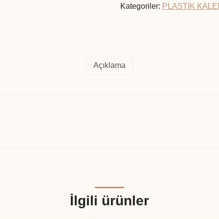
Kategoriler:
PLASTİK KAL
Açıklama
İlgili ürünler