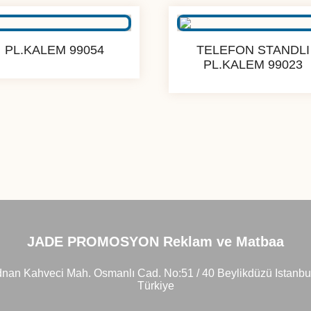
PL.KALEM 99054
TELEFON STANDLI
PL.KALEM 99023
JADE PROMOSYON Reklam ve Matbaa
nan Kahveci Mah. Osmanlı Cad. No:51 / 40 Beylikdüzü Istanbu
Türkiye