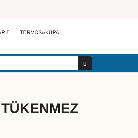
AR
TERMOS&KUPA
 TÜKENMEZ