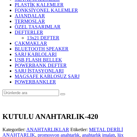
PLASTİK KALEMLER
FONKSİYONEL KALEMLER
AJANDALAR
TERMOSLAR
ÖZEL TASARIMLAR
DEFTERLER
13x21 DEFTER
ÇAKMAKLAR
BLUETOOTH SPEAKER
ŞARJ KABLOLARI
USB FLASH BELLEK
POWERBANK DEFTER
ŞARJ İSTASYONLARI
MAGSAFE KABLOSUZ ŞARJ
POWERBANKLER
KUTULU ANAHTARLIK-420
Kategoriler:
ANAHTARLIKLAR
Etiketler:
METAL DERİLİ
ANAHTARLIK
,
promosyon anahtarlık
,
anahtarlık imalatı
,
lüx