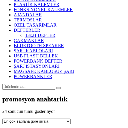
PLASTİK KALEMLER
FONKSİYONEL KALEMLER
AJANDALAR
TERMOSLAR
ÖZEL TASARIMLAR
DEFTERLER
13x21 DEFTER
ÇAKMAKLAR
BLUETOOTH SPEAKER
ŞARJ KABLOLARI
USB FLASH BELLEK
POWERBANK DEFTER
ŞARJ İSTASYONLARI
MAGSAFE KABLOSUZ ŞARJ
POWERBANKLER
promosyon anahtarlık
Popülerliğe
24 sonucun tümü gösteriliyor
göre
sıralandı