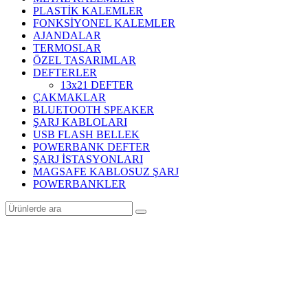
PLASTİK KALEMLER
FONKSİYONEL KALEMLER
AJANDALAR
TERMOSLAR
ÖZEL TASARIMLAR
DEFTERLER
13x21 DEFTER
ÇAKMAKLAR
BLUETOOTH SPEAKER
ŞARJ KABLOLARI
USB FLASH BELLEK
POWERBANK DEFTER
ŞARJ İSTASYONLARI
MAGSAFE KABLOSUZ ŞARJ
POWERBANKLER