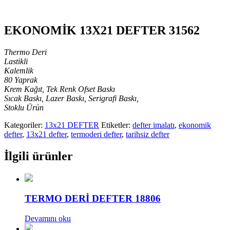
EKONOMİK 13X21 DEFTER 31562
Thermo Deri
Lastikli
Kalemlik
80 Yaprak
Krem Kağıt, Tek Renk Ofset Baskı
Sıcak Baskı, Lazer Baskı, Serigrafi Baskı,
Stoklu Ürün
Kategoriler:
13x21 DEFTER
Etiketler:
defter imalatı
,
ekonomik
defter
,
13x21 defter
,
termoderi defter
,
tarihsiz defter
İlgili ürünler
TERMO DERİ DEFTER 18806
Devamını oku