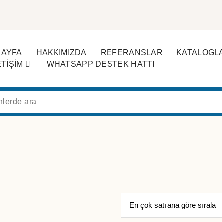
SAYFA
HAKKIMIZDA
REFERANSLAR
KATALOGL
ETİŞİM
WHATSAPP DESTEK HATTI