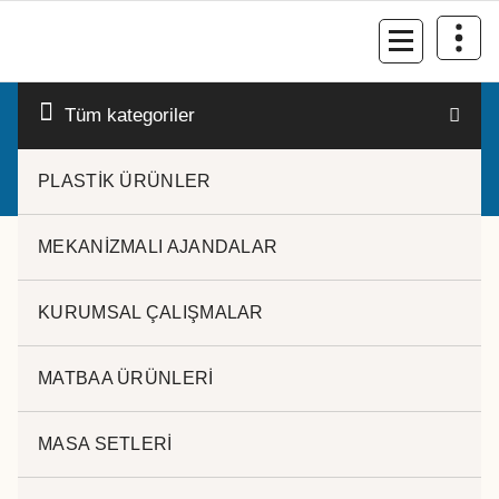
İçeriğe
geç
Kurumsal Promosyon-Hediyelik
Tüm kategoriler
PLASTİK ÜRÜNLER
MEKANİZMALI AJANDALAR
KURUMSAL ÇALIŞMALAR
MATBAA ÜRÜNLERİ
MASA SETLERİ