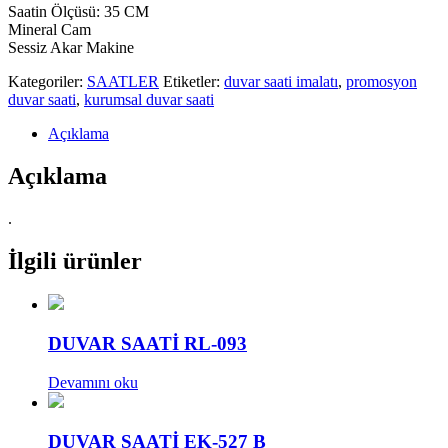
Saatin Ölçüsü: 35 CM
Mineral Cam
Sessiz Akar Makine
Kategoriler:
SAATLER
Etiketler:
duvar saati imalatı
,
promosyon
duvar saati
,
kurumsal duvar saati
Açıklama
Açıklama
.
İlgili ürünler
DUVAR SAATİ RL-093
Devamını oku
DUVAR SAATİ EK-527 B