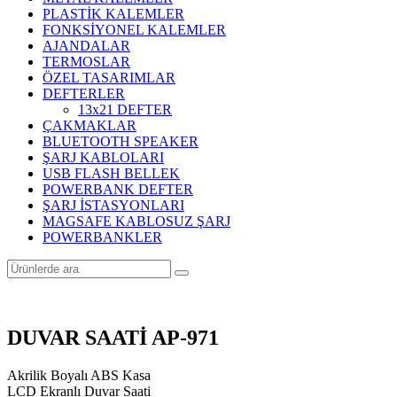
PLASTİK KALEMLER
FONKSİYONEL KALEMLER
AJANDALAR
TERMOSLAR
ÖZEL TASARIMLAR
DEFTERLER
13x21 DEFTER
ÇAKMAKLAR
BLUETOOTH SPEAKER
ŞARJ KABLOLARI
USB FLASH BELLEK
POWERBANK DEFTER
ŞARJ İSTASYONLARI
MAGSAFE KABLOSUZ ŞARJ
POWERBANKLER
DUVAR SAATİ AP-971
Akrilik Boyalı ABS Kasa
LCD Ekranlı Duvar Saati