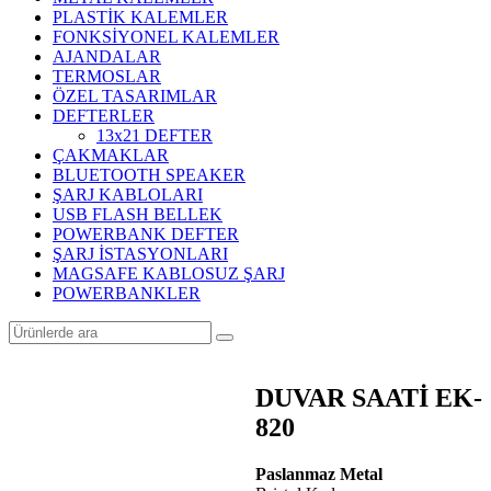
PLASTİK KALEMLER
FONKSİYONEL KALEMLER
AJANDALAR
TERMOSLAR
ÖZEL TASARIMLAR
DEFTERLER
13x21 DEFTER
ÇAKMAKLAR
BLUETOOTH SPEAKER
ŞARJ KABLOLARI
USB FLASH BELLEK
POWERBANK DEFTER
ŞARJ İSTASYONLARI
MAGSAFE KABLOSUZ ŞARJ
POWERBANKLER
DUVAR SAATİ EK-
820
Paslanmaz Metal