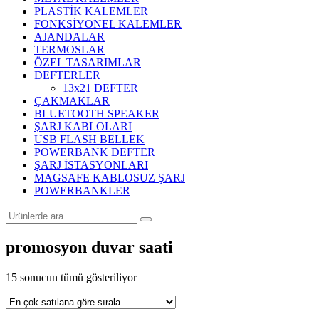
PLASTİK KALEMLER
FONKSİYONEL KALEMLER
AJANDALAR
TERMOSLAR
ÖZEL TASARIMLAR
DEFTERLER
13x21 DEFTER
ÇAKMAKLAR
BLUETOOTH SPEAKER
ŞARJ KABLOLARI
USB FLASH BELLEK
POWERBANK DEFTER
ŞARJ İSTASYONLARI
MAGSAFE KABLOSUZ ŞARJ
POWERBANKLER
promosyon duvar saati
Popülerliğe
15 sonucun tümü gösteriliyor
göre
sıralandı