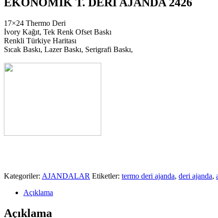
EKONOMİK T. DERİ AJANDA 2426
17×24 Thermo Deri
İvory Kağıt, Tek Renk Ofset Baskı
Renkli Türkiye Haritası
Sıcak Baskı, Lazer Baskı, Serigrafi Baskı,
Kategoriler:
AJANDALAR
Etiketler:
termo deri ajanda
,
deri ajanda
,
Açıklama
Açıklama