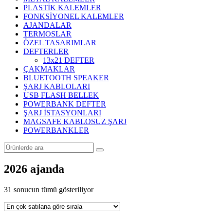
PLASTİK KALEMLER
FONKSİYONEL KALEMLER
AJANDALAR
TERMOSLAR
ÖZEL TASARIMLAR
DEFTERLER
13x21 DEFTER
ÇAKMAKLAR
BLUETOOTH SPEAKER
ŞARJ KABLOLARI
USB FLASH BELLEK
POWERBANK DEFTER
ŞARJ İSTASYONLARI
MAGSAFE KABLOSUZ ŞARJ
POWERBANKLER
2026 ajanda
Popülerliğe
31 sonucun tümü gösteriliyor
göre
sıralandı