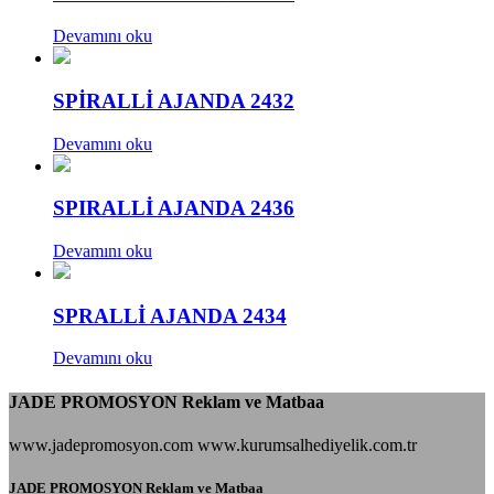
Devamını oku
SPİRALLİ AJANDA 2432
Devamını oku
SPIRALLİ AJANDA 2436
Devamını oku
SPRALLİ AJANDA 2434
Devamını oku
JADE PROMOSYON Reklam ve Matbaa
www.jadepromosyon.com www.kurumsalhediyelik.com.tr
JADE PROMOSYON Reklam ve Matbaa