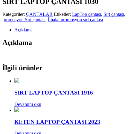
SIRT LAPTOP ÇANTASI 1030
Kategoriler:
ÇANTALAR
Etiketler:
LapTop çantası
,
Sırt çantası
,
promosyon Sırt çantası
,
İmalat promosyon sırt çantası
Açıklama
Açıklama
.
İlgili ürünler
SIRT LAPTOP ÇANTASI 1916
Devamını oku
KETEN LAPTOP ÇANTASI 2023
Devamını oku