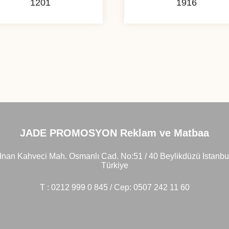
1201
1916
JADE PROMOSYON Reklam ve Matbaa
nan Kahveci Mah. Osmanlı Cad. No:51 / 40 Beylikdüzü Istanbu
Türkiye
T : 0212 999 0 845 / Cep: 0507 242 11 60