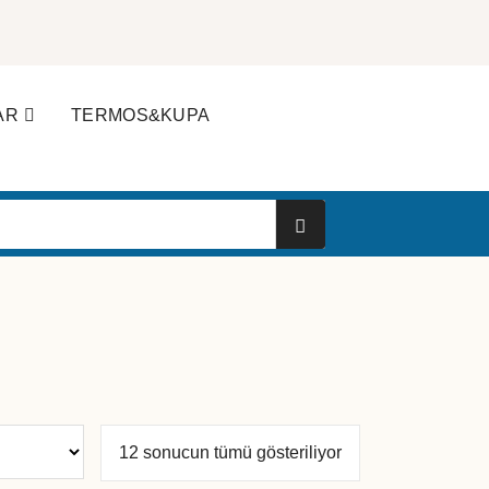
AR
TERMOS&KUPA
Popülerliğe
12 sonucun tümü gösteriliyor
göre