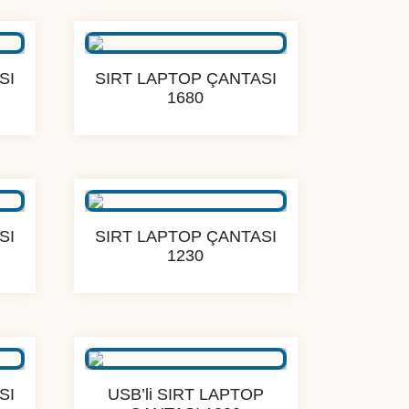
sıralandı
SI
SIRT LAPTOP ÇANTASI
1680
SI
SIRT LAPTOP ÇANTASI
1230
SI
USB’li SIRT LAPTOP