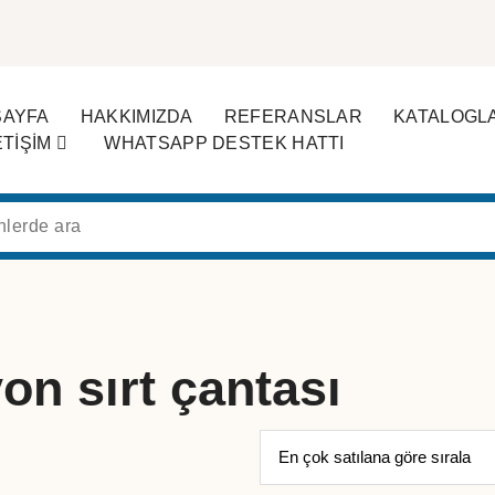
SAYFA
HAKKIMIZDA
REFERANSLAR
KATALOGL
ETİŞİM
WHATSAPP DESTEK HATTI
on sırt çantası