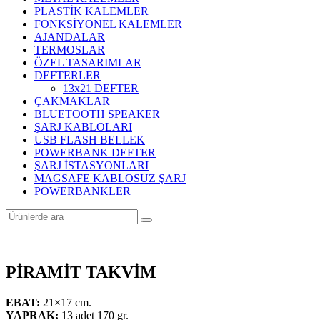
PLASTİK KALEMLER
FONKSİYONEL KALEMLER
AJANDALAR
TERMOSLAR
ÖZEL TASARIMLAR
DEFTERLER
13x21 DEFTER
ÇAKMAKLAR
BLUETOOTH SPEAKER
ŞARJ KABLOLARI
USB FLASH BELLEK
POWERBANK DEFTER
ŞARJ İSTASYONLARI
MAGSAFE KABLOSUZ ŞARJ
POWERBANKLER
PİRAMİT TAKVİM
EBAT:
21×17 cm.
YAPRAK:
13 adet 170 gr.