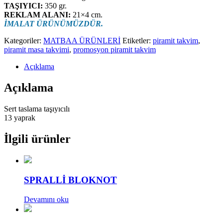
TAŞIYICI:
350 gr.
REKLAM ALANI:
21×4 cm.
İMALAT ÜRÜNÜMÜZDÜR.
Kategoriler:
MATBAA ÜRÜNLERİ
Etiketler:
piramit takvim
,
piramit masa takvimi
,
promosyon piramit takvim
Açıklama
Açıklama
Sert taslama taşıyıcılı
13 yaprak
İlgili ürünler
SPRALLİ BLOKNOT
Devamını oku