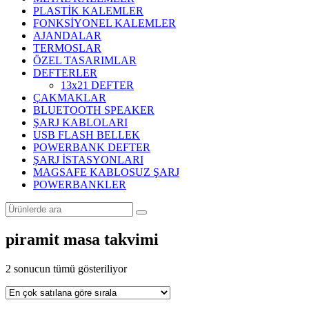
PLASTİK KALEMLER
FONKSİYONEL KALEMLER
AJANDALAR
TERMOSLAR
ÖZEL TASARIMLAR
DEFTERLER
13x21 DEFTER
ÇAKMAKLAR
BLUETOOTH SPEAKER
ŞARJ KABLOLARI
USB FLASH BELLEK
POWERBANK DEFTER
ŞARJ İSTASYONLARI
MAGSAFE KABLOSUZ ŞARJ
POWERBANKLER
piramit masa takvimi
Popülerliğe
2 sonucun tümü gösteriliyor
göre
sıralandı