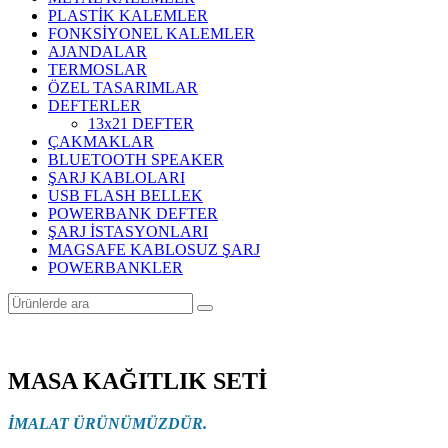
PLASTİK KALEMLER
FONKSİYONEL KALEMLER
AJANDALAR
TERMOSLAR
ÖZEL TASARIMLAR
DEFTERLER
13x21 DEFTER
ÇAKMAKLAR
BLUETOOTH SPEAKER
ŞARJ KABLOLARI
USB FLASH BELLEK
POWERBANK DEFTER
ŞARJ İSTASYONLARI
MAGSAFE KABLOSUZ ŞARJ
POWERBANKLER
MASA KAĞITLIK SETİ
İMALAT ÜRÜNÜMÜZDÜR.