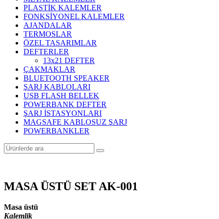
PLASTİK KALEMLER
FONKSİYONEL KALEMLER
AJANDALAR
TERMOSLAR
ÖZEL TASARIMLAR
DEFTERLER
13x21 DEFTER
ÇAKMAKLAR
BLUETOOTH SPEAKER
ŞARJ KABLOLARI
USB FLASH BELLEK
POWERBANK DEFTER
ŞARJ İSTASYONLARI
MAGSAFE KABLOSUZ ŞARJ
POWERBANKLER
MASA ÜSTÜ SET AK-001
Masa üstü
Kalemlik