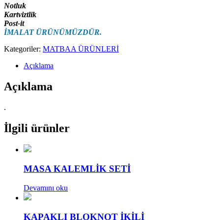
Notluk
Kartviztlik
Post-it
İMALAT ÜRÜNÜMÜZDÜR.
Kategoriler:
MATBAA ÜRÜNLERİ
Açıklama
Açıklama
.
İlgili ürünler
MASA KALEMLİK SETİ
Devamını oku
KAPAKLI BLOKNOT İKİLİ