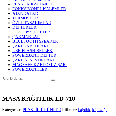
PLASTİK KALEMLER
FONKSİYONEL KALEMLER
AJANDALAR
TERMOSLAR
ÖZEL TASARIMLAR
DEFTERLER
13x21 DEFTER
ÇAKMAKLAR
BLUETOOTH SPEAKER
ŞARJ KABLOLARI
USB FLASH BELLEK
POWERBANK DEFTER
ŞARJ İSTASYONLARI
MAGSAFE KABLOSUZ ŞARJ
POWERBANKLER
MASA KAĞITLIK LD-710
Kategoriler:
PLASTİK ÜRÜNLER
Etiketler:
kağıtlık
,
küp kağıt