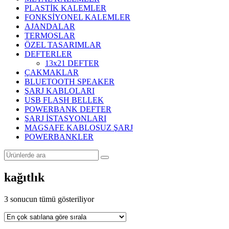
PLASTİK KALEMLER
FONKSİYONEL KALEMLER
AJANDALAR
TERMOSLAR
ÖZEL TASARIMLAR
DEFTERLER
13x21 DEFTER
ÇAKMAKLAR
BLUETOOTH SPEAKER
ŞARJ KABLOLARI
USB FLASH BELLEK
POWERBANK DEFTER
ŞARJ İSTASYONLARI
MAGSAFE KABLOSUZ ŞARJ
POWERBANKLER
kağıtlık
Popülerliğe
3 sonucun tümü gösteriliyor
göre
sıralandı