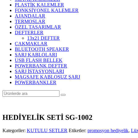
PLASTİK KALEMLER
FONKSİYONEL KALEMLER
AJANDALAR
TERMOSLAR
ÖZEL TASARIMLAR
DEFTERLER
13x21 DEFTER
ÇAKMAKLAR
BLUETOOTH SPEAKER
ŞARJ KABLOLARI
USB FLASH BELLEK
POWERBANK DEFTER
ŞARJ İSTASYONLARI
MAGSAFE KABLOSUZ ŞARJ
POWERBANKLER
HEDİYELİK SETİ SG-1002
Kategoriler:
KUTULU SETLER
Etiketler:
promosyon hediyelik
,
Lüx