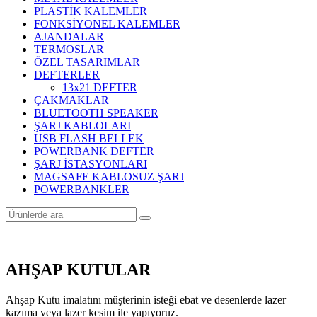
PLASTİK KALEMLER
FONKSİYONEL KALEMLER
AJANDALAR
TERMOSLAR
ÖZEL TASARIMLAR
DEFTERLER
13x21 DEFTER
ÇAKMAKLAR
BLUETOOTH SPEAKER
ŞARJ KABLOLARI
USB FLASH BELLEK
POWERBANK DEFTER
ŞARJ İSTASYONLARI
MAGSAFE KABLOSUZ ŞARJ
POWERBANKLER
AHŞAP KUTULAR
Ahşap Kutu imalatını müşterinin isteği ebat ve desenlerde lazer
kazıma veya lazer kesim ile yapıyoruz.